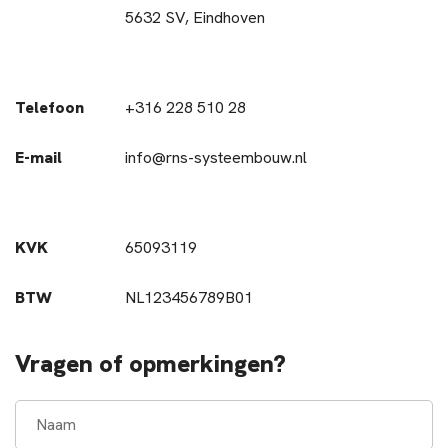
5632 SV, Eindhoven
Telefoon
+316 228 510 28
E-mail
info@rns-systeembouw.nl
KVK
65093119
BTW
NL123456789B01
Vragen of opmerkingen?
Naam