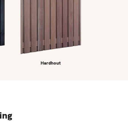
Hardhout
ing