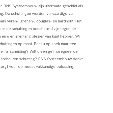
an RNS Systeembouw zijn uitermate geschikt als
ing. De schuttingen worden vervaardigd van
als vuren-, grenen-, douglas- en hardhout. Het
oor de schuttingen beschermd zijn tegen de
n u er jarenlang plezier van kunt hebben. Wij
huttingen op maat. Bent u op zoek naar een
n erfafscheiding? Wilt u een geïmpregneerde
 hardhouten schutting? RNS Systeembouw denkt
zorgt voor de meest vakkundige oplossing.