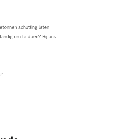
etonnen schutting laten
andig om te doen? Bij ons
ur