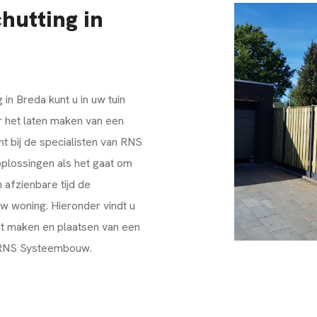
hutting in
in Breda kunt u in uw tuin
r het laten maken van een
ht bij de specialisten van RNS
lossingen als het gaat om
 afzienbare tijd de
uw woning. Hieronder vindt u
t maken en plaatsen van een
r RNS Systeembouw.