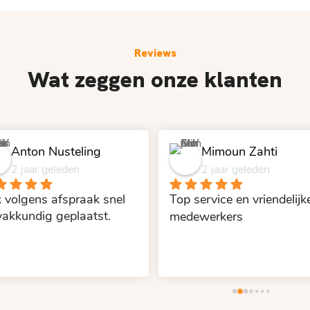
Reviews
Wat zeggen onze klanten
Anton Nusteling
Mimoun Zahti
2 jaar geleden
2 jaar geleden
 volgens afspraak snel 
Top service en vriendelijke
vakkundig geplaatst.
medewerkers