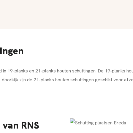
tingen
n 19-planks en 21-planks houten schuttingen. De 19-planks hou
doorkijk zijn de 21-planks houten schuttingen geschikt voor afze
 van RNS