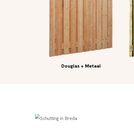
Douglas + Metaal