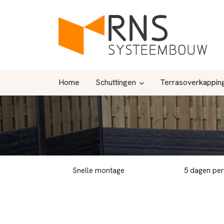
Home
Schuttingen
Terrasoverkappin
Snelle montage
5 dagen pe