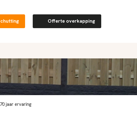
schutting
Offerte overkapping
0 jaar ervaring