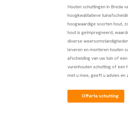
Houten schuttingen in Breda v
hoogkwalitatieve tuinafscheid
hoogwaardige soorten hout, zo
hout is geïmpregneerd, waard
diverse weersomstandigheden e
leveren en monteren houten sc
afscheiding van uw tuin of ee
vurenhouten schutting of een
met u mee, geeft u advies en 
Offerte schutting