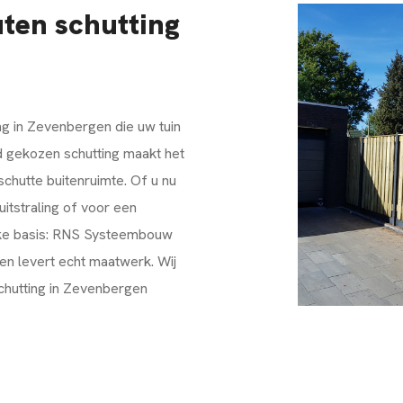
uten schutting
ng in Zevenbergen die uw tuin
ed gekozen schutting maakt het
schutte buitenruimte. Of u nu
itstraling of voor een
e basis:
RNS Systeembouw
 en levert echt maatwerk. Wij
schutting in Zevenbergen