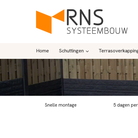
Home
Schuttingen
Terrasoverkappin
Snelle montage
5 dagen pe