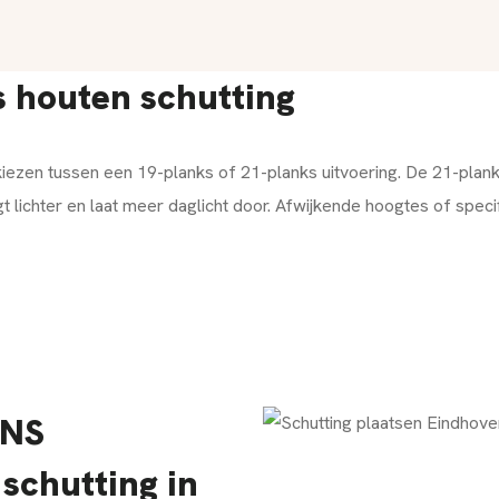
s houten schutting
 kiezen tussen een 19-planks of 21-planks uitvoering. De 21-plan
ogt lichter en laat meer daglicht door. Afwijkende hoogtes of spe
RNS
schutting in