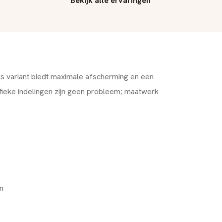
Bekijk alle ervaringen
ks variant biedt maximale afscherming en een
cifieke indelingen zijn geen probleem; maatwerk