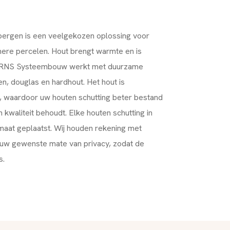
bergen is een veelgekozen oplossing voor
ere percelen. Hout brengt warmte en is
g. RNS Systeembouw werkt met duurzame
n, douglas en hardhout. Het hout is
 waardoor uw houten schutting beter bestand
 kwaliteit behoudt. Elke houten schutting in
aat geplaatst. Wij houden rekening met
n uw gewenste mate van privacy, zodat de
s.