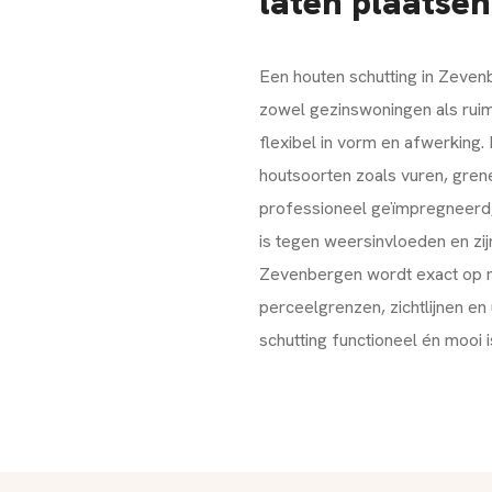
laten plaatsen
Een houten schutting in Zeven
zowel gezinswoningen als ruim
flexibel in vorm en afwerkin
houtsoorten zoals vuren, grene
professioneel geïmpregneerd,
is tegen weersinvloeden en zijn
Zevenbergen wordt exact op m
perceelgrenzen, zichtlijnen e
schutting functioneel én mooi i