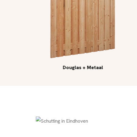
Douglas + Metaal