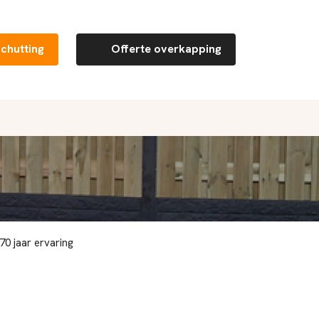
schutting
Offerte overkapping
0 jaar ervaring