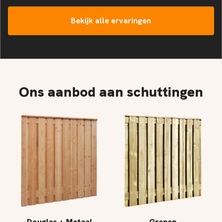
Bekijk alle ervaringen
Ons aanbod aan schuttingen
Douglas + Metaal
Grenen