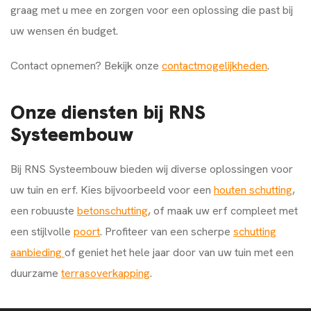
graag met u mee en zorgen voor een oplossing die past bij
uw wensen én budget.
Contact opnemen? Bekijk onze
contactmogelijkheden
.
Onze diensten bij RNS
Systeembouw
Bij RNS Systeembouw bieden wij diverse oplossingen voor
uw tuin en erf. Kies bijvoorbeeld voor een
houten schutting
,
een robuuste
betonschutting
, of maak uw erf compleet met
een stijlvolle
poort
. Profiteer van een scherpe
schutting
aanbieding
of geniet het hele jaar door van uw tuin met een
duurzame
terrasoverkapping
.