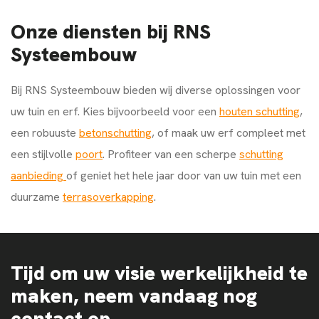
Onze diensten bij RNS
Systeembouw
Bij RNS Systeembouw bieden wij diverse oplossingen voor
uw tuin en erf. Kies bijvoorbeeld voor een
houten schutting
,
een robuuste
betonschutting
, of maak uw erf compleet met
een stijlvolle
poort
. Profiteer van een scherpe
schutting
aanbieding
of geniet het hele jaar door van uw tuin met een
duurzame
terrasoverkapping
.
Tijd om uw visie werkelijkheid te
maken, neem vandaag nog
contact op.