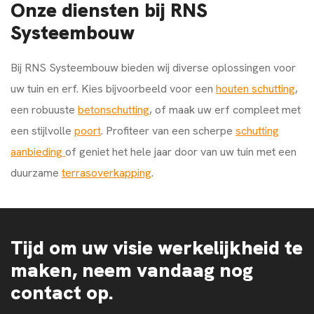
Onze diensten bij RNS
Systeembouw
Bij RNS Systeembouw bieden wij diverse oplossingen voor
uw tuin en erf. Kies bijvoorbeeld voor een
houten schutting
,
een robuuste
betonschutting
, of maak uw erf compleet met
een stijlvolle
poort
. Profiteer van een scherpe
schutting
aanbieding
of geniet het hele jaar door van uw tuin met een
duurzame
terrasoverkapping
.
Tijd om uw visie werkelijkheid te
maken, neem vandaag nog
contact op.