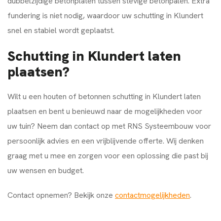
dubbelzijdige betonplaten tussen stevige betonpalen. Extra
fundering is niet nodig, waardoor uw schutting in Klundert
snel en stabiel wordt geplaatst.
Schutting in Klundert laten
plaatsen?
Wilt u een houten of betonnen schutting in Klundert laten
plaatsen en bent u benieuwd naar de mogelijkheden voor
uw tuin? Neem dan contact op met RNS Systeembouw voor
persoonlijk advies en een vrijblijvende offerte. Wij denken
graag met u mee en zorgen voor een oplossing die past bij
uw wensen en budget.
Contact opnemen? Bekijk onze
contactmogelijkheden
.