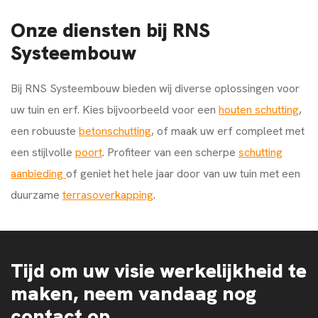
Onze diensten bij RNS
Systeembouw
Bij RNS Systeembouw bieden wij diverse oplossingen voor
uw tuin en erf. Kies bijvoorbeeld voor een
houten schutting
,
een robuuste
betonschutting
, of maak uw erf compleet met
een stijlvolle
poort
. Profiteer van een scherpe
schutting
aanbieding
of geniet het hele jaar door van uw tuin met een
duurzame
terrasoverkapping
.
Tijd om uw visie werkelijkheid te
maken, neem vandaag nog
contact op.