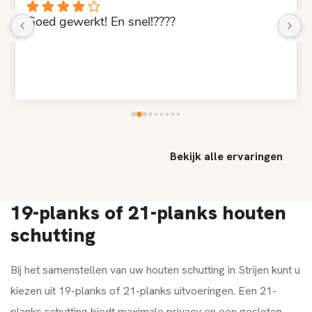
Goed gewerkt! En snel!????
Bekijk alle ervaringen
19-planks of 21-planks houten
schutting
Bij het samenstellen van uw houten schutting in Strijen kunt u
kiezen uit 19-planks of 21-planks uitvoeringen. Een 21-
planks schutting biedt maximale privacy en een gesloten