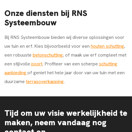
Onze diensten bij RNS
Systeembouw
Bij RNS Systeembouw bieden wij diverse oplossingen voor
uw tuin en erf. Kies bijvoorbeeld voor een
houten schutting
,
een robuuste
betonschutting
, of maak uw erf compleet met
een stijlvolle
poort
. Profiteer van een scherpe
schutting
aanbieding
of geniet het hele jaar door van uw tuin met een
duurzame
terrasoverkapping
.
Tijd om uw visie werkelijkheid te
maken, neem vandaag nog
contact op.