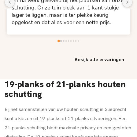
sen van onze 
Goed gewerkt! En snel!????
kant stukje 
 keurig 
te prijs.
Bekijk alle ervaringen
19-planks of 21-planks houten
schutting
Bij het samenstellen van uw houten schutting in Sliedrecht
kunt u kiezen uit 19-planks of 21-planks uitvoeringen. Een
21-planks schutting biedt maximale privacy en een gesloten
uitstraling. De 19-planks variant heeft een iets opener