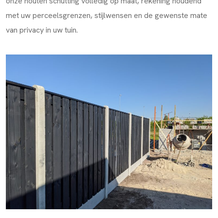
onze houten schutting volledig op maat, rekening houdend
met uw perceelsgrenzen, stijlwensen en de gewenste mate
van privacy in uw tuin.