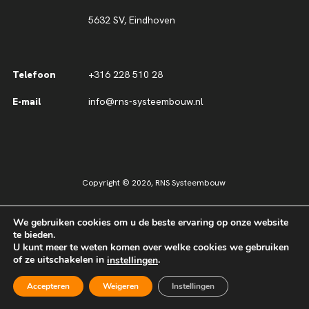
5632 SV, Eindhoven
Telefoon
+316 228 510 28
E-mail
info@rns-systeembouw.nl
Copyright © 2026,
RNS Systeembouw
Sitemap
Disclaimer
Privacy
We gebruiken cookies om u de beste ervaring op onze website
te bieden.
U kunt meer te weten komen over welke cookies we gebruiken
of ze uitschakelen in
.
instellingen
Accepteren
Weigeren
Instellingen