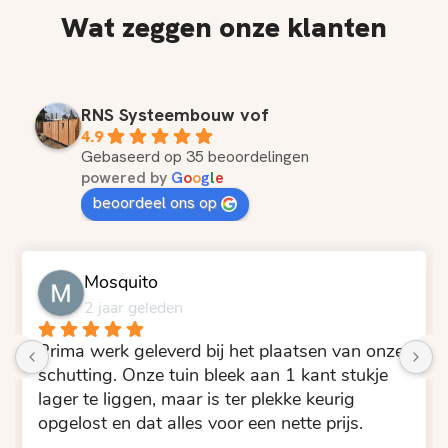
Wat zeggen onze klanten
RNS Systeembouw vof
4.9
Gebaseerd op 35 beoordelingen
powered by
G
o
o
g
l
e
beoordeel ons op
hans hanssen
2 jaar geleden
Goed gewerkt! En snel!????