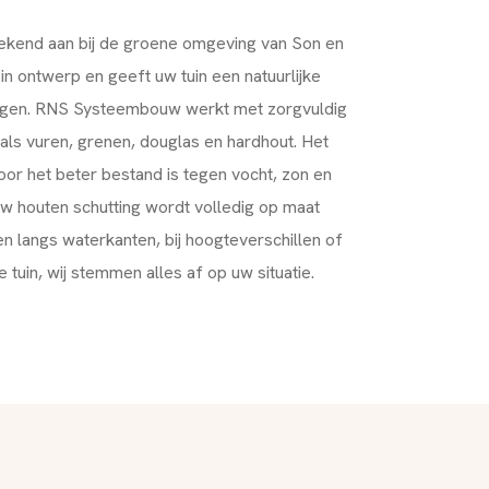
stekend aan bij de groene omgeving van Son en
t in ontwerp en geeft uw tuin een natuurlijke
e ogen. RNS Systeembouw werkt met zorgvuldig
ls vuren, grenen, douglas en hardhout. Het
or het beter bestand is tegen vocht, zon en
 houten schutting wordt volledig op maat
n langs waterkanten, bij hoogteverschillen of
e tuin, wij stemmen alles af op uw situatie.