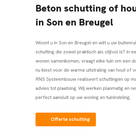
Beton schutting of ho
in Son en Breugel
Woont u in
Son en Breugel
en wilt u uw buitenr
schutting die zowel praktisch als stijlvol is? In
wonen samenkomen, vraagt elke tuin om een do
nu kiest voor de warme uitstraling van hout of v
RNS Systeembouw
realiseert schuttingen op ma
advies tot plaatsing. Wij werken planmatig en ne
perfect aansluit op uw woning en tuinindeling.
Offerte schutting