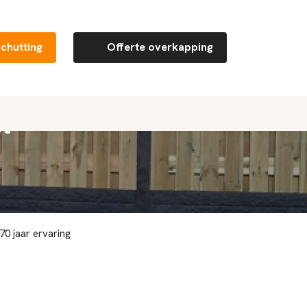
schutting
Offerte overkapping
l
0 jaar ervaring