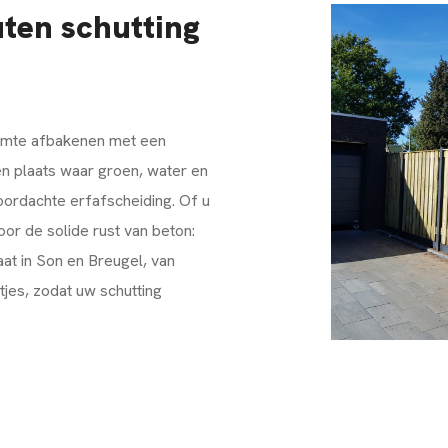
uten schutting
uimte afbakenen met een
 een plaats waar groen, water en
ordachte erfafscheiding. Of u
oor de solide rust van beton:
at in Son en Breugel, van
tjes, zodat uw schutting