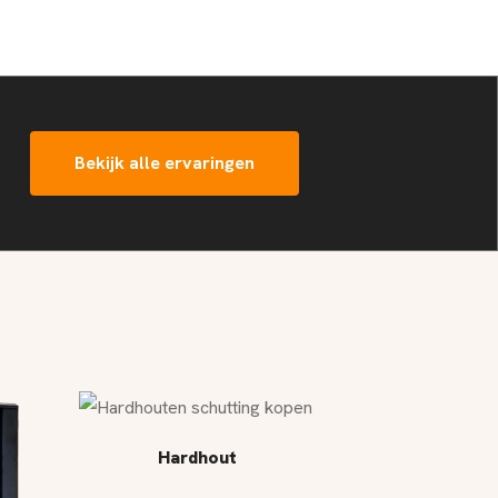
Bekijk alle ervaringen
Hardhout