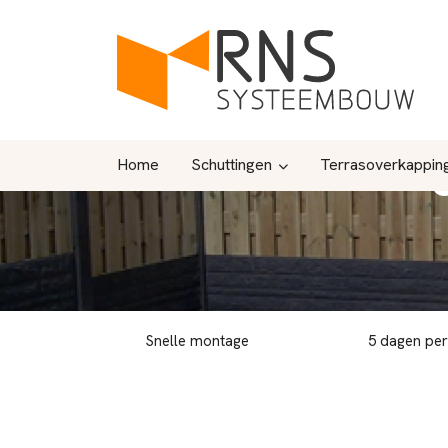
Home
Schuttingen
Terrasoverkappin
Snelle montage
5 dagen pe