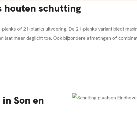
s houten schutting
9-planks of 21-planks uitvoering. De 21-planks variant biedt max
r en laat meer daglicht toe. Ook bijzondere afmetingen of combinati
 in Son en