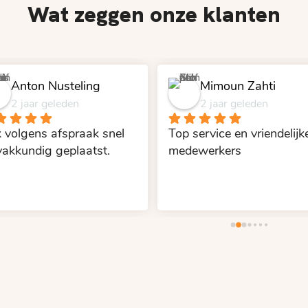
Wat zeggen onze klanten
Anton Nusteling
Mimoun Zahti
2 jaar geleden
2 jaar geleden
 volgens afspraak snel 
Top service en vriendelijke
vakkundig geplaatst.
medewerkers