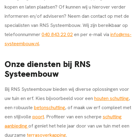
kopen en laten plaatsen? Of kunnen wij u hierover verder
informeren en/of adviseren? Neem dan contact op met de
specialisten van RNS Systeembouw. Wij zijn bereikbaar op
telefoonnummer
040 843 22 02
en per e-mail via
info@rns-
systeembouw.nl
.
Onze diensten bij RNS
Systeembouw
Bij RNS Systeembouw bieden wij diverse oplossingen voor
uw tuin en erf. Kies bijvoorbeeld voor een
houten schutting
,
een robuuste
betonschutting
, of maak uw erf compleet met
een stijlvolle
poort
. Profiteer van een scherpe
schutting
aanbieding
of geniet het hele jaar door van uw tuin met een
duurzame
terrasoverkapping
.