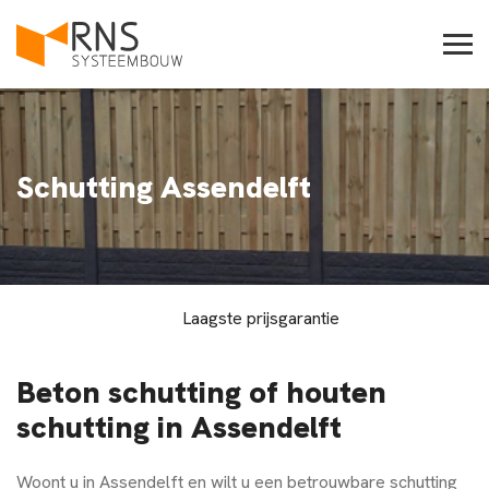
Schutting Assendelft
aagste prijsgarantie
Samen ru
Beton schutting of houten
schutting in Assendelft
Woont u in
Assendelft
en wilt u een betrouwbare schutting