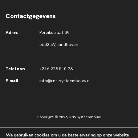
Contactgegevens
Adres
Perzikstraat 39
5632 SV, Eindhoven
Telefoon
+316 228 510 28
E-mail
info@rns-systeembouw.nl
Copyright © 2026,
RNS Systeembouw
Sitemap
Disclaimer
Privacy
We gebruiken cookies om u de beste ervaring op onze website