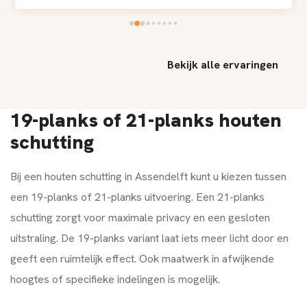
Bekijk alle ervaringen
19-planks of 21-planks houten
schutting
Bij een houten schutting in Assendelft kunt u kiezen tussen
een 19-planks of 21-planks uitvoering. Een 21-planks
schutting zorgt voor maximale privacy en een gesloten
uitstraling. De 19-planks variant laat iets meer licht door en
geeft een ruimtelijk effect. Ook maatwerk in afwijkende
hoogtes of specifieke indelingen is mogelijk.