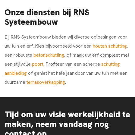
Onze diensten bij RNS
Systeembouw
Bij RNS Systeembouw bieden wij diverse oplossingen voor
uw tuin en erf. Kies bijvoorbeeld voor een
houten schutting
,
een robuuste
betonschutting
, of maak uw erf compleet met
een stijlvolle
poort
. Profiteer van een scherpe
schutting
aanbieding
of geniet het hele jaar door van uw tuin met een
duurzame
terrasoverkapping
.
Tijd om uw visie werkelijkheid te
maken, neem vandaag nog
contact op.