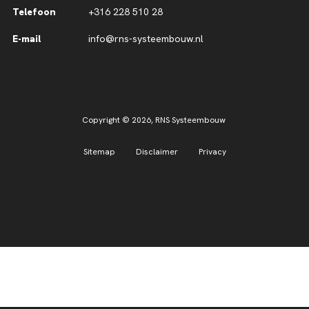
Telefoon
+316 228 510 28
E-mail
info@rns-systeembouw.nl
Copyright © 2026,
RNS Systeembouw
Sitemap
Disclaimer
Privacy