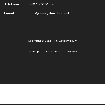
Telefoon
+316 228 510 28
E-mail
info@rns-systeembouw.nl
Copyright © 2026,
RNS Systeembouw
Sitemap
Disclaimer
Privacy