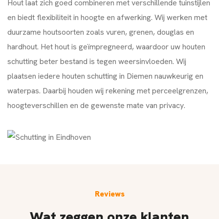
Hout laat zich goed combineren met verschillende tuinstijlen
en biedt flexibiliteit in hoogte en afwerking. Wij werken met
duurzame houtsoorten zoals vuren, grenen, douglas en
hardhout. Het hout is geïmpregneerd, waardoor uw houten
schutting beter bestand is tegen weersinvloeden. Wij
plaatsen iedere houten schutting in Diemen nauwkeurig en
waterpas. Daarbij houden wij rekening met perceelgrenzen,
hoogteverschillen en de gewenste mate van privacy.
Reviews
Wat zeggen onze klanten